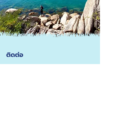
ติดต่อ
91 หมู่บ้าน 4 ตำบลบ้านเพ อำเภอเมือง
อำเภอ ระยอง 21160 ประเทศไทย
(หาดทรายแก้ว เกาะเสม็ด)
038-644303-4
038-644134
098-2974655
(Sales Officer & English
Line)
081-7628644
sinsamutgrouptour@gmail.com