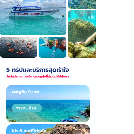
5 ทริปและบริการสุดเร้าใจ
สัมผัสประสบการณ์การผจญภัยที่น่าจดจำไปกับเรา
ผจญภัย 9 เกาะ
รายละเอียด
โปร 6 เกาะที่โด่งดัง