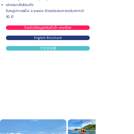
เช่าเหมาลำส่วนตัว
ในหมู่เกาะเสม็ด จ.ระยอง ด้วยประสบการณ์มากกว่า
10 ปี
โบรชัวร์ข้อมูลทริปดำน้ำ ภาษาไทย
English Brochure
中文宣传册