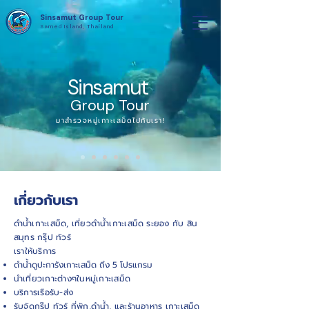
Sinsamut Group Tour
Samed Island, Thailand
Sinsamut
Group Tour
มาสำรวจหมู่เกาะเสม็ดไปกับเรา!
เกี่ยวกับเรา
ดำน้ำเกาะเสม็ด, เที่ยวดำน้ำเกาะเสม็ด ระยอง กับ สิน
สมุทร กรุ๊ป ทัวร์
เราให้บริการ
ดำน้ำดูปะการังเกาะเสม็ด ถึง 5 โปรแกรม
นำเที่ยวเกาะต่างๆในหมู่เกาะเสม็ด
บริการเรือรับ-ส่ง
รับจัดกรุ๊ป ทัวร์ ที่พัก,ดำน้ำ, และร้านอาหาร เกาะเสม็ด