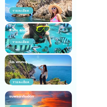
รายละเอียด
5 เกาะ สุดคุ้ม!
รายละเอียด
โปร เกาะทะลุ
รายละเอียด
ชมพระอาทิตย์ตก